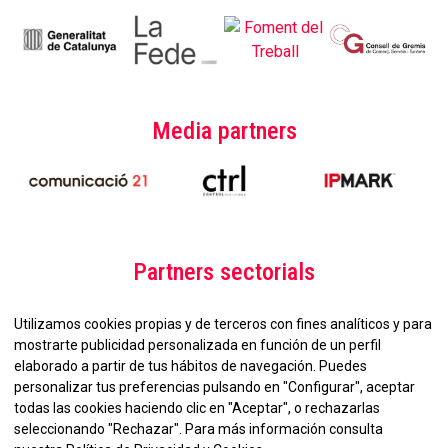
Media partners
Partners sectorials
Utilizamos cookies propias y de terceros con fines analíticos y para
mostrarte publicidad personalizada en función de un perfil
elaborado a partir de tus hábitos de navegación. Puedes
personalizar tus preferencias pulsando en "Configurar", aceptar
todas las cookies haciendo clic en "Aceptar", o rechazarlas
seleccionando "Rechazar". Para más información consulta
No et perdis la nostra