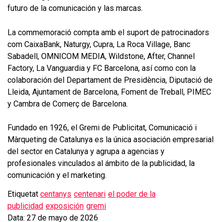
futuro de la comunicación y las marcas.
La commemoració compta amb el suport de patrocinadors
com CaixaBank, Naturgy, Cupra, La Roca Village, Banc
Sabadell, OMNICOM MEDIA, Wildstone, After, Channel
Factory, La Vanguardia y FC Barcelona, así como con la
colaboración del Departament de Presidència, Diputació de
Lleida, Ajuntament de Barcelona, Foment de Treball, PIMEC
y Cambra de Comerç de Barcelona.
Fundado en 1926, el Gremi de Publicitat, Comunicació i
Màrqueting de Catalunya es la única asociación empresarial
del sector en Catalunya y agrupa a agencias y
profesionales vinculados al ámbito de la publicidad, la
comunicación y el marketing.
Etiquetat
centanys
centenari
el poder de la
publicidad
exposición
gremi
Data: 27 de mayo de 2026