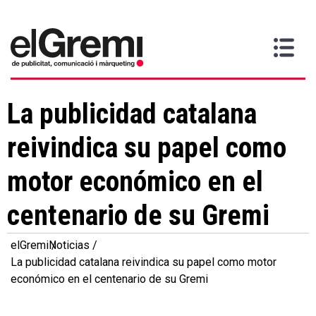
Quiero
Gremi
Servicios
Media
Más
Inicio
ser
Contacta
información
>
>
>
socio
La publicidad catalana
reivindica su papel como
motor económico en el
centenario de su Gremi
elGremi
Noticias
La publicidad catalana reivindica su papel como motor
económico en el centenario de su Gremi