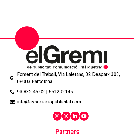
Foment del Treball, Via Laietana, 32 Despatx 303,
08003 Barcelona
93 832 46 02
|
651202145
info@associaciopublicitat.com
Partners