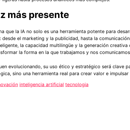
ez más presente
a que la IA no solo es una herramienta potente para desarr
: desde el marketing y la publicidad, hasta la comunicación
teligente, la capacidad multilingüe y la generación creativ
nsformar la forma en la que trabajamos y nos comunicamos
en evolucionando, su uso ético y estratégico será clave pa
ica, sino una herramienta real para crear valor e impulsar 
novación
inteligencia artificial
tecnologia