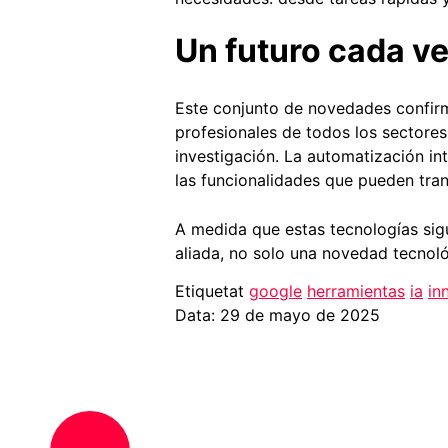
Un futuro cada v
Este conjunto de novedades confirm
profesionales de todos los sectores
investigación. La automatización in
las funcionalidades que pueden tra
A medida que estas tecnologías sigu
aliada, no solo una novedad tecnológ
Etiquetat
google
herramientas
ia
in
Data: 29 de mayo de 2025