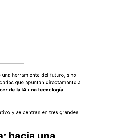
s una herramienta del futuro, sino
vedades que apuntan directamente a
er de la IA una tecnología
ativo y se centran en tres grandes
a: hacia una