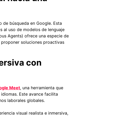
to de búsqueda en Google. Esta
as al uso de modelos de lenguaje
us Agents) ofrece una especie de
y proponer soluciones proactivas
ersiva con
ogle Meet
, una herramienta que
idiomas. Este avance facilita
nos laborales globales.
encia visual realista e inmersiva,