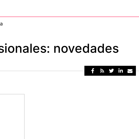
ta
fesionales: novedades