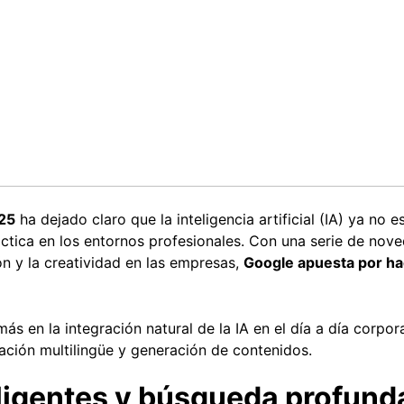
25
ha dejado claro que la inteligencia artificial (IA) ya no e
áctica en los entornos profesionales. Con una serie de no
ón y la creatividad en las empresas,
Google apuesta por hac
 en la integración natural de la IA en el día a día corpor
cación multilingüe y generación de contenidos.
eligentes y búsqueda profund