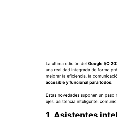
La última edición del
Google I/O 20
una realidad integrada de forma pr
mejorar la eficiencia, la comunicaci
accesible y funcional para todos
.
Estas novedades suponen un paso más
ejes: asistencia inteligente, comuni
1. Asistentes int