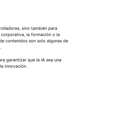
olladores, sino también para
 corporativa, la formación o la
a de contenidos son solo algunas de
.
ra garantizar que la IA sea una
la innovación.