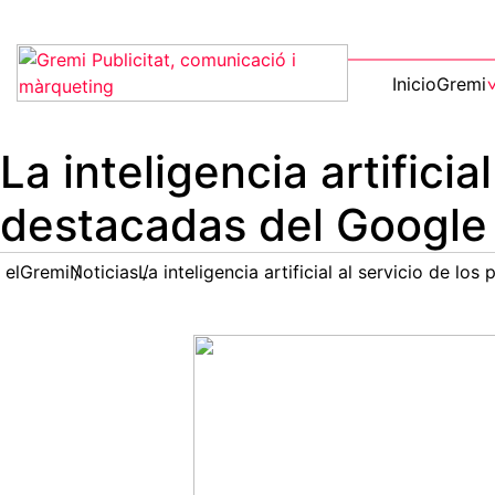
Inicio
Gremi
La inteligencia artifici
destacadas del Google
elGremi
Noticias
La inteligencia artificial al servicio de 