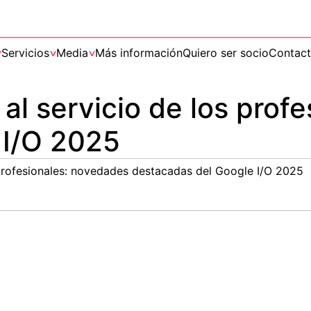
Servicios
Media
Más información
Quiero ser socio
Contac
al al servicio de los pro
 I/O 2025
los profesionales: novedades destacadas del Google I/O 2025