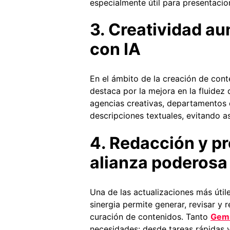
especialmente útil para presentacio
3. Creatividad a
con IA
En el ámbito de la creación de cont
destaca por la mejora en la fluidez 
agencias creativas, departamentos 
descripciones textuales, evitando a
4. Redacción y pr
alianza poderosa
Una de las actualizaciones más útil
sinergia permite generar, revisar y 
curación de contenidos. Tanto
Gemi
necesidades: desde tareas rápidas y