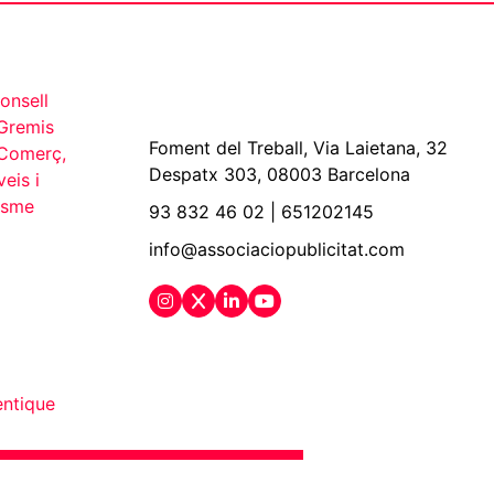
Foment del Treball, Via Laietana, 32
Despatx 303, 08003 Barcelona
93 832 46 02
|
651202145
info@associaciopublicitat.com