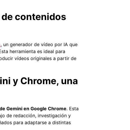
 de contenidos
3
, un generador de vídeo por IA que
 Esta herramienta es ideal para
ucir vídeos originales a partir de
ini y Chrome, una
 de Gemini en Google Chrome
. Esta
ajo de redacción, investigación y
ados para adaptarse a distintas