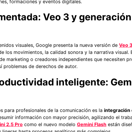
nes, formaciones y eventos digitales.
umentada: Veo 3 y generación
enidos visuales, Google presenta la nueva versión de
Veo 
de los movimientos, la calidad sonora y la narrativa visual.
de marketing o creadores independientes que necesiten prod
sí problemas de derechos de autor.
oductividad inteligente: Gem
es para profesionales de la comunicación es la
integración
resumir información con mayor precisión, agilizando el trab
ni 2.5 Pro
como el nuevo modelo
Gemini Flash
están diseñ
 ligeras hasta procesos analíticos más complejos.