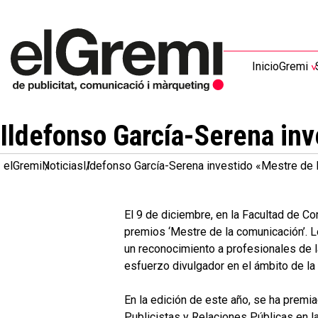
Inicio
Gremi
Ildefonso García-Serena in
elGremi
Noticias
Ildefonso García-Serena investido «Mestre de
El 9 de diciembre, en la Facultad de C
premios ‘Mestre de la comunicación’. L
un reconocimiento a profesionales de la
esfuerzo divulgador en el ámbito de la
En la edición de este año, se ha premi
Publicistas y Relaciones Públicas en la