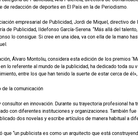
e de redacción de deportes en El País en la de Periodismo.
ciación empresarial de Publicidad, Jordi de Miquel, directivo de
ía de Publicidad, Ildefonso García-Serena. “Más allá del talento,
nso lo consigue. Si cree en una idea, va con ella de la mano hast
uel.
iación, Álvaro Montoliu, considera esta edición de los premios ‘
en lo referente al mundo de la publicidad, ha dedicado toda su vi
miento, entre los que han tenido la suerte de estar cerca de él»
 de la comunicación
 consultor en innovación. Durante su trayectoria profesional ha 
ado con diferentes instituciones y organizaciones. También fue
blicado dos novelas y escribe artículos de manera habitual a d
 que “un publicista es como un arquitecto que está construyendo 