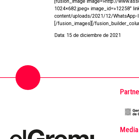
[fusion_image image=»http://www.ass
1024×682.jpeg» image_id=»12258″ link
content/uploads/2021/12/WhatsApp-Im
[/fusion_images][/fusion_builder_colu
Data: 15 de diciembre de 2021
Partne
Media