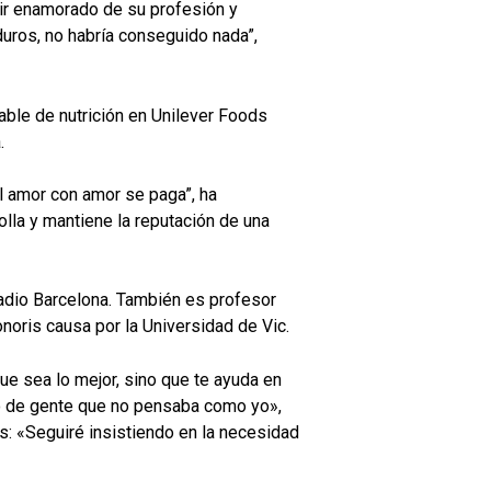
uir enamorado de su profesión y
uros, no habría conseguido nada”,
able de nutrición en Unilever Foods
.
el amor con amor se paga”, ha
lla y mantiene la reputación de una
adio Barcelona. También es profesor
oris causa por la Universidad de Vic.
ue sea lo mejor, sino que te ayuda en
ho de gente que no pensaba como yo»,
s: «Seguiré insistiendo en la necesidad