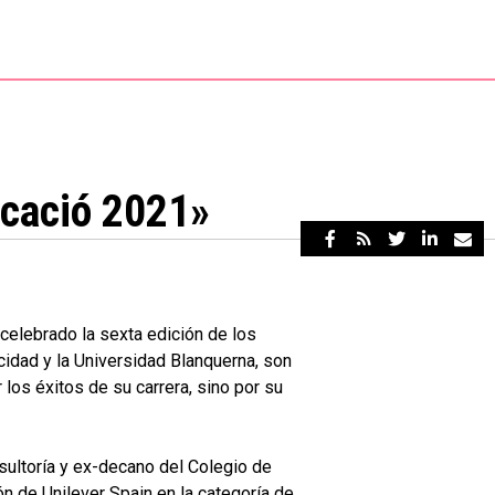
icació 2021»
 celebrado la sexta edición de los
idad y la Universidad Blanquerna, son
 los éxitos de su carrera, sino por su
sultoría y ex-decano del Colegio de
n de Unilever Spain en la categoría de