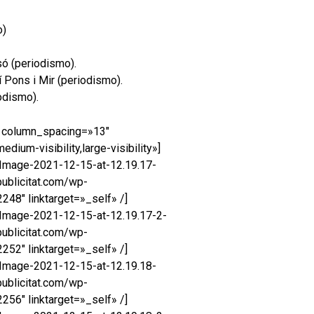
o)
só (periodismo).
 Pons i Mir (periodismo).
odismo).
″ column_spacing=»13″
um-visibility,large-visibility»]
Image-2021-12-15-at-12.19.17-
ublicitat.com/wp-
8″ linktarget=»_self» /]
Image-2021-12-15-at-12.19.17-2-
ublicitat.com/wp-
2″ linktarget=»_self» /]
Image-2021-12-15-at-12.19.18-
ublicitat.com/wp-
6″ linktarget=»_self» /]