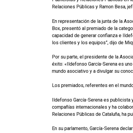
Relaciones Públicas y Ramon Besa, jef
En representación de la junta de la Aso
Box, presentó al premiado de la categor
capacidad de generar confianza e Ildefo
los clientes y los equipos”, dijo de Miq
Por su parte, el presidente de la Asoc
éxito: «Ildefonso García-Serena es uno 
mundo asociativo y a divulgar su conoci
Los premiados, referentes en el mundo
Ildefonso García-Serena es publicista y
compañías internacionales y ha colabor
Relaciones Públicas de Cataluña, ha pu
En su parlamento, García-Serena declaró