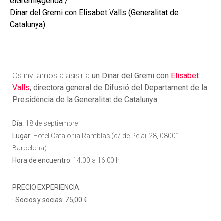
elGremi
Agenda
Dinar del Gremi con Elisabet Valls (Generalitat de
Catalunya)
Os invitamos a asisir a
un Dinar del Gremi
con
Elisabet
Valls
, directora general de Difusió del Departament de la
Presidència de la Generalitat de Catalunya.
Día:
18 de septiembre
Lugar:
Hotel Catalonia Ramblas (c/ de Pelai, 28, 08001
Barcelona)
Hora de encuentro:
14.00 a 16.00 h
PRECIO EXPERIENCIA:
· Socios y socias:
7
5,00 €