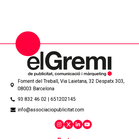
Foment del Treball, Via Laietana, 32 Despatx 303,
08003 Barcelona
93 832 46 02
|
651202145
info@associaciopublicitat.com