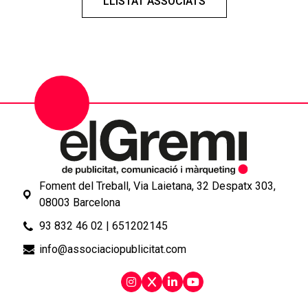
LLISTAT ASSOCIATS
Foment del Treball, Via Laietana, 32 Despatx 303,
08003 Barcelona
93 832 46 02
|
651202145
info@associaciopublicitat.com