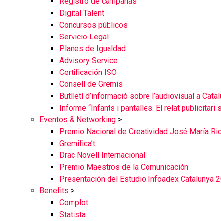
Registro de campañas
Digital Talent
Concursos públicos
Servicio Legal
Planes de Igualdad
Advisory Service
Certificación ISO
Consell de Gremis
Butlletí d’informació sobre l’audiovisual a Cata
Informe “Infants i pantalles. El relat publicitari
Eventos & Networking
>
Premio Nacional de Creatividad José María Ric
Gremifica’t
Drac Novell Internacional
Premio Maestros de la Comunicación
Presentación del Estudio Infoadex Catalunya 
Benefits
>
Complot
Statista