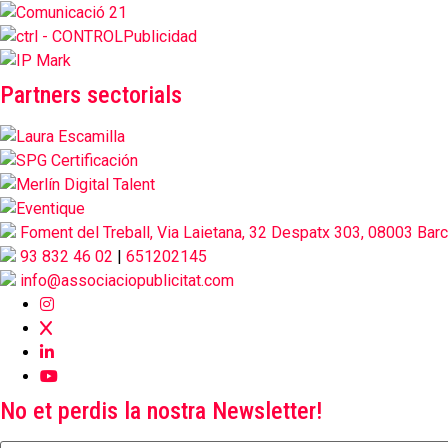
Partners sectorials
Foment del Treball, Via Laietana, 32 Despatx 303, 08003 Bar
93 832 46 02
|
651202145
info@associaciopublicitat.com
No et perdis la nostra Newsletter!