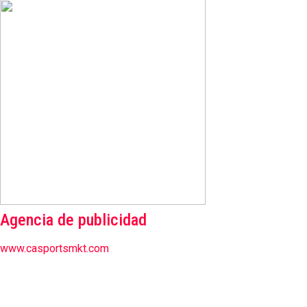
Agencia de publicidad
www.casportsmkt.com