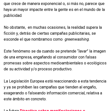
que crece de manera exponencial o, si más no, parece que
haya un mayor impacte entre la gente es en el mundo de la
publicidad.
No obstante, en muchas ocasiones, la realidad supera la
ficción y, detrás de ciertas campañas publicitarias, se
esconde el que nombramos como
greenwashing
.
Este fenómeno se da cuando se pretende “
lavar
” la imagen
de una empresa, engañando al consumidor con falsas
promesas sobre aspectos medioambientales o ecológicos
de su actividad y/o proceso productivo.
La Legislación Europea está reaccionando a esta tendencia
y ya se prohíben las campañas que tienden al engaño,
exagerando o falseando información comercial, relativa a
este ámbito en concreto.
La futura
Directiva sobre manifestaciones o