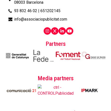
08003 Barcelona
93 832 46 02
|
651202145
info@associaciopublicitat.com
Partners
Media partners