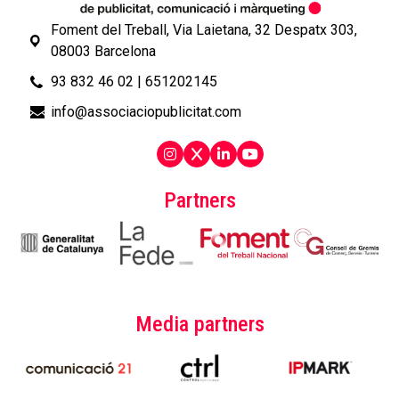
Foment del Treball, Via Laietana, 32 Despatx 303,
08003 Barcelona
93 832 46 02
|
651202145
info@associaciopublicitat.com
Partners
Media partners