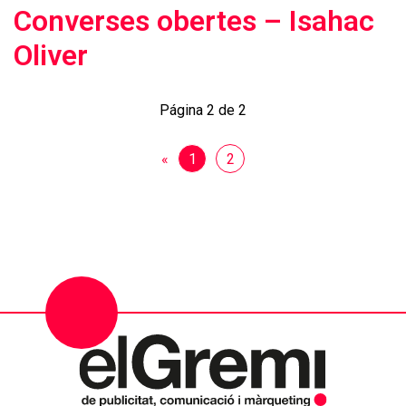
Converses obertes – Isahac
Oliver
Página 2 de 2
«
1
2