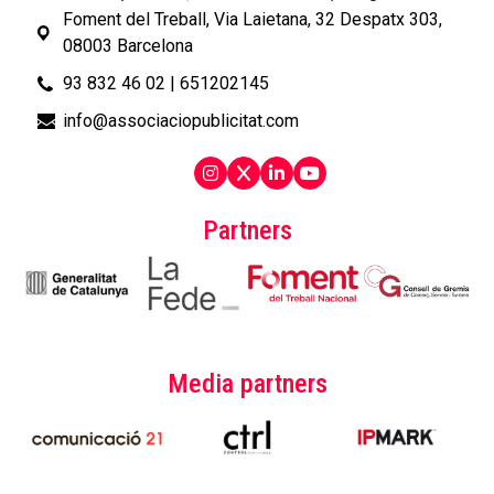
Foment del Treball, Via Laietana, 32 Despatx 303,
08003 Barcelona
93 832 46 02
|
651202145
info@associaciopublicitat.com
Partners
Media partners